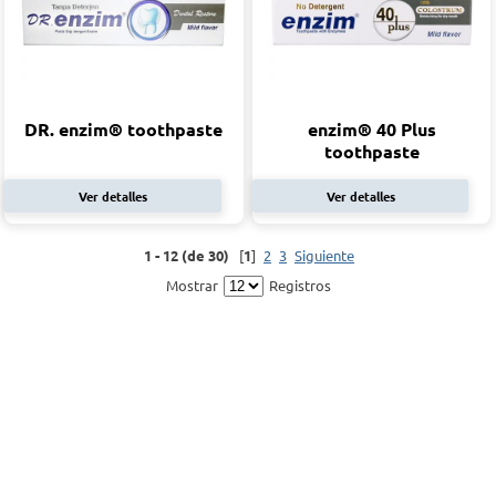
DR. enzim® toothpaste
enzim® 40 Plus
toothpaste
Ver detalles
Ver detalles
1 - 12 (de 30)
[
1
]
2
3
Siguiente
Mostrar
Registros