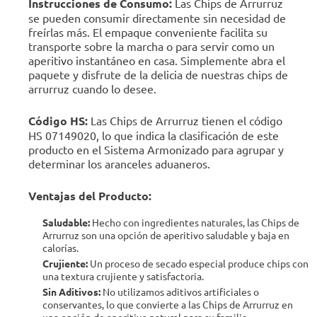
Instrucciones de Consumo:
Las Chips de Arrurruz
se pueden consumir directamente sin necesidad de
freírlas más. El empaque conveniente facilita su
transporte sobre la marcha o para servir como un
aperitivo instantáneo en casa. Simplemente abra el
paquete y disfrute de la delicia de nuestras chips de
arrurruz cuando lo desee.
Código HS:
Las Chips de Arrurruz tienen el código
HS 07149020, lo que indica la clasificación de este
producto en el Sistema Armonizado para agrupar y
determinar los aranceles aduaneros.
Ventajas del Producto:
Saludable:
Hecho con ingredientes naturales, las Chips de
Arrurruz son una opción de aperitivo saludable y baja en
calorías.
Crujiente:
Un proceso de secado especial produce chips con
una textura crujiente y satisfactoria.
Sin Aditivos:
No utilizamos aditivos artificiales o
conservantes, lo que convierte a las Chips de Arrurruz en