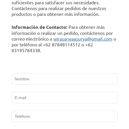
suficientes para satisfacer sus necesidades.
Contáctenos para realizar pedidos de nuestros
productos o para obtener más información.
Información de Contacto:
Para obtener más
información o realizar un pedido, contáctenos por
correo electrónico a
wirasarwaasurya@gmail.com
o
por teléfono al +62 87848114512 o +62
83195784338.