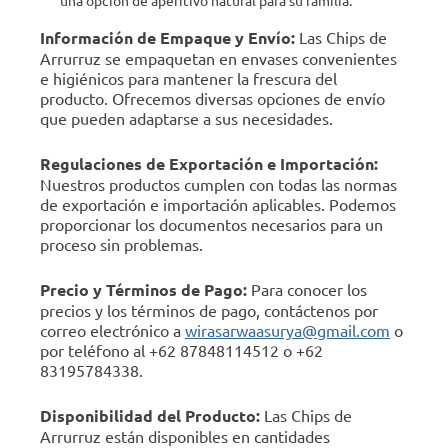
una opción de aperitivo natural para su familia.
Información de Empaque y Envío:
Las Chips de
Arrurruz se empaquetan en envases convenientes
e higiénicos para mantener la frescura del
producto. Ofrecemos diversas opciones de envío
que pueden adaptarse a sus necesidades.
Regulaciones de Exportación e Importación:
Nuestros productos cumplen con todas las normas
de exportación e importación aplicables. Podemos
proporcionar los documentos necesarios para un
proceso sin problemas.
Precio y Términos de Pago:
Para conocer los
precios y los términos de pago, contáctenos por
correo electrónico a
wirasarwaasurya@gmail.com
o
por teléfono al +62 87848114512 o +62
83195784338.
Disponibilidad del Producto:
Las Chips de
Arrurruz están disponibles en cantidades