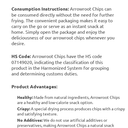
Consumption Instructions:
Arrowroot Chips can
be consumed directly without the need for further
frying. The convenient packaging makes it easy to
carry on the go or serve as an instant snack at
home. Simply open the package and enjoy the
deliciousness of our arrowroot chips whenever you
desire.
HS Code:
Arrowroot Chips have the HS code
07149020, indicating the classification of this
product in the Harmonized System for grouping
and determining customs duties.
Product Advantages:
Healthy:
Made from natural ingredients, Arrowroot Chips
are a healthy and low-calorie snack option.
Crispy:
A special drying process produces chips with a crispy
and satisfying texture.
No Additives:
We do not use artificial additives or
preservatives, making Arrowroot Chips a natural snack