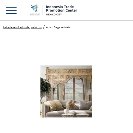
Lista de resultados de productos
Aman Begja Adinata