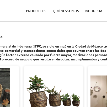
·
·
·
PRODUCTOS
QUIÉNES SOMOS
INDONESIA
as
rcial de Indonesia (ITPC, su siglo en ing.) en la Ciudad de México ti
o comercial y transacciones comerciales que ocurren entre las dos p
ún factor externo causado por fuerza mayor, motivaciones personale
l proceso de negocio que resulte en disputas, incumplimientos y con