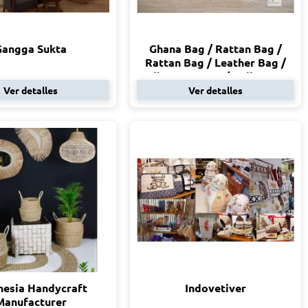
Gangga Sukta
Ghana Bag / Rattan Bag /
Rattan Bag / Leather Bag /
Bali Rattan Bag / Bali Rattan
Bag
Ver detalles
Ver detalles
nesia Handycraft
Indovetiver
Manufacturer