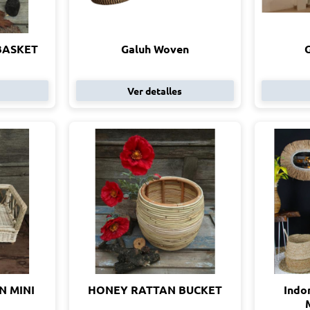
BASKET
Galuh Woven
Ver detalles
N MINI
HONEY RATTAN BUCKET
Indo