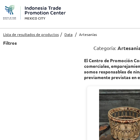
Lista de resultados de productos
Data
Artesanías
Filtros
Categoría:
Artesaní
El Centro de Promoción Come
comerciales, emparejamient
somos responsables de ning
previamente previstas en e