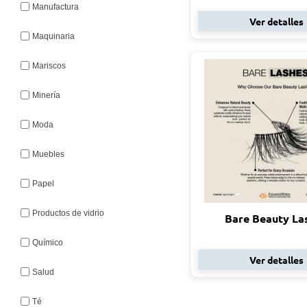
Manufactura
Ver detalles
Maquinaria
Mariscos
Minería
Moda
Muebles
Papel
Productos de vidrio
Bare Beauty La
Químico
Ver detalles
Salud
Té