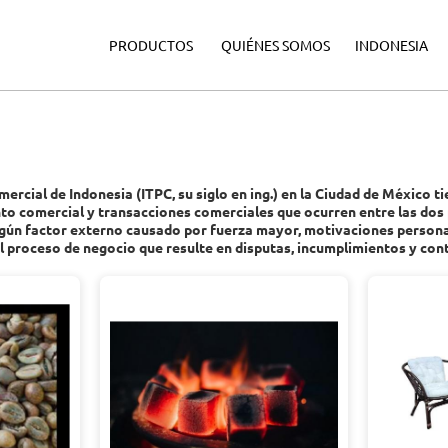
·
·
·
PRODUCTOS
QUIÉNES SOMOS
INDONESIA
rcial de Indonesia (ITPC, su siglo en ing.) en la Ciudad de México ti
o comercial y transacciones comerciales que ocurren entre las dos p
ún factor externo causado por fuerza mayor, motivaciones personale
l proceso de negocio que resulte en disputas, incumplimientos y con