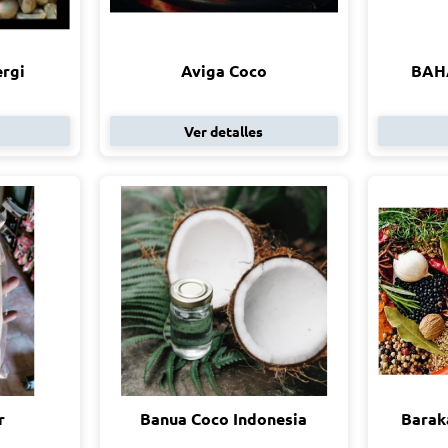
ergi
Aviga Coco
BAHA
Ver detalles
r
Banua Coco Indonesia
Barak