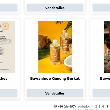
Ver detalles
shes
Bawanindo Gunung Berkat
Bawe
Ver detalles
49 - 60 (de 697)
Anterior
1
2
3
4
[
5
]