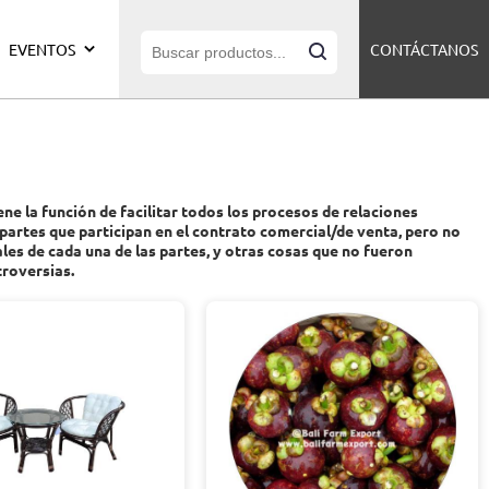
EVENTOS
CONTÁCTANOS
ene la función de facilitar todos los procesos de relaciones
artes que participan en el contrato comercial/de venta, pero no
s de cada una de las partes, y otras cosas que no fueron
troversias.