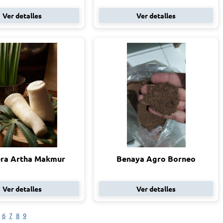
Ver detalles
Ver detalles
ra Artha Makmur
Benaya Agro Borneo
Ver detalles
Ver detalles
6
7
8
9