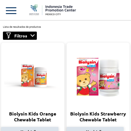
Lista de resultados de productos
Filtros
Biolysin Kids Orange
Biolysin Kids Strawberry
Chewable Tablet
Chewable Tablet