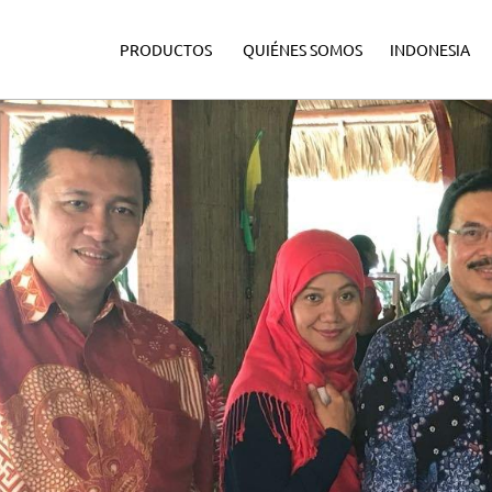
·
·
·
PRODUCTOS
QUIÉNES SOMOS
INDONESIA