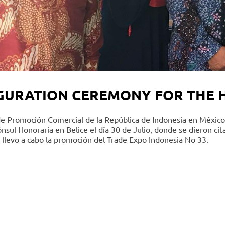
GURATION CEREMONY FOR THE H
de Promoción Comercial de la República de Indonesia en México
nsul Honoraria en Belice el día 30 de Julio, donde se dieron cit
 llevo a cabo la promoción del Trade Expo Indonesia No 33.